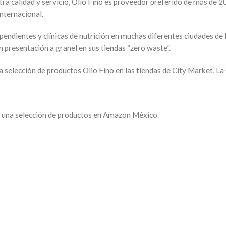
 calidad y servicio, Olio Fino es proveedor preferido de más de 200
nternacional.
ndientes y clínicas de nutrición en muchas diferentes ciudades de l
n presentación a granel en sus tiendas “zero waste”.
selección de productos Olio Fino en las tiendas de City Market, La
 una selección de productos en Amazon México.