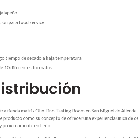
 jalapeño
ión para food service
rgo tiempo de secado a baja temperatura
 de 10 diferentes formatos
istribución
tra tienda matriz Olio Fino Tasting Room en San Miguel de Allende,
 de producto como su concepto de ofrecer una experiencia única de
 y próximamente en León.