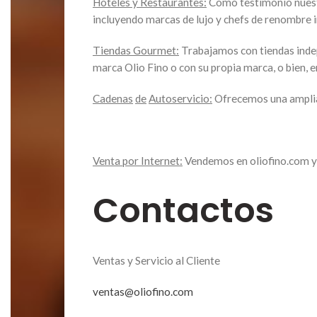
Hoteles y Restaurantes:
Como testimonio nuestra
incluyendo marcas de lujo y chefs de renombre i
Tiendas Gourmet:
Trabajamos con tiendas indepe
marca Olio Fino o con su propia marca, o bien, e
Cadenas
de
Autoservicio:
Ofrecemos una amplia 
Venta por Internet:
Vendemos en oliofino.com y
Contactos
Ventas y Servicio al Cliente
ventas@oliofino.com