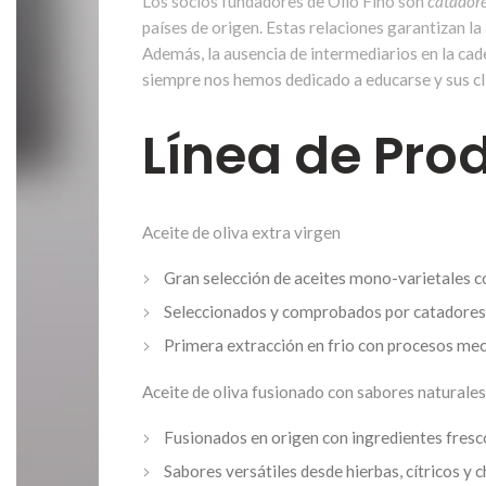
Los socios fundadores de Olio Fino son
catador
países de origen. Estas relaciones garantizan l
Además, la ausencia de intermediarios en la ca
siempre nos hemos dedicado a educarse y sus clie
Línea de Pro
Aceite de oliva extra virgen
Gran selección de aceites mono-varietales c
Seleccionados y comprobados por catadores 
Primera extracción en frio con procesos me
Aceite de oliva fusionado con sabores naturales
Fusionados en origen con ingredientes fresco
Sabores versátiles desde hierbas, cítricos y c