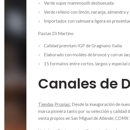
Verde super mammouth deshuesada
Verde relleno con limón, naranja, almendra y
Importados con salmuera ligera en presentac
Pastas Di Martino
Calidad premium IGP de Gragnano Italia
Elaborado con moldes de bronce y con un la
15 formatos entre cortos, largos y especial
Canales de D
Tiendas
Propias:
Desde la inauguración de nues
marca pionera tanto por su selección y calidad
venta propios en San Miguel de Allende, CDMX