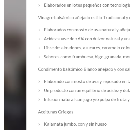
Elaborados en lotes pequeños con tecnología
Vinagre balsámico añejado estilo Tradicional y
Elaborados con mosto de uva natural y añej
Acidez suave de <6% con dulzor natural y un
Libre de: almidones, azucares, caramelo colo
Sabores como frambuesa, higo, granada, mor
Condimento balsámico Blanco añejado y con sa
Elaborado con mosto de uva y reposado en t
Un producto con un equilibrio de acidez y dulz
Infusión natural con jugo y/o pulpa de fruta
Aceitunas Griegas
Kalamata jumbo, con y sin hueso