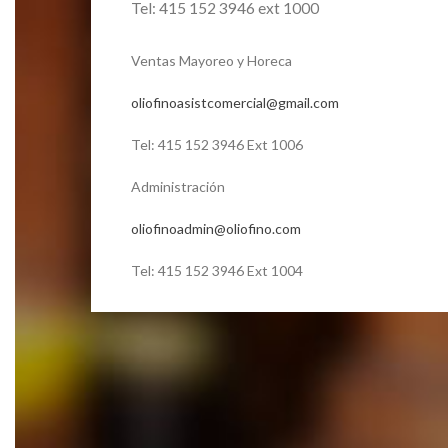
Tel: 415 152 3946 ext 1000
Ventas Mayoreo y Horeca
oliofinoasistcomercial@gmail.com
Tel: 415 152 3946 Ext 1006
Administración
oliofinoadmin@oliofino.com
Tel: 415 152 3946 Ext 1004