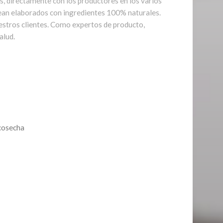
s, directamente con los productores en los varios
 sean elaborados con ingredientes 100% naturales.
estros clientes. Como expertos de producto,
alud.
 cosecha