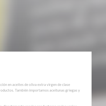
ión en aceites de oliva extra virgen de clase
 productos. También importamos aceitunas griegas y